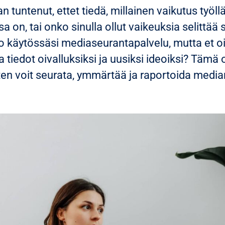
 tuntenut, ettet tiedä, millainen vaikutus työllä
a on, tai onko sinulla ollut vaikeuksia selittää
jo käytössäsi mediaseurantapalvelu, mutta et oi
tiedot oivalluksiksi ja uusiksi ideoiksi? Tämä 
iten voit seurata, ymmärtää ja raportoida media