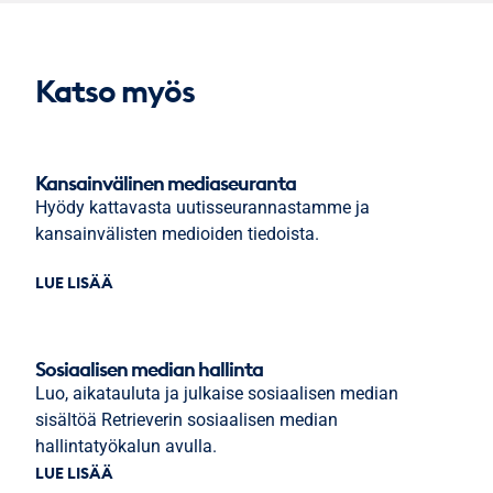
Katso myös
Kansainvälinen mediaseuranta
Hyödy kattavasta uutisseurannastamme ja
kansainvälisten medioiden tiedoista.
LUE LISÄÄ
Sosiaalisen median hallinta
Luo, aikatauluta ja julkaise sosiaalisen median
sisältöä Retrieverin sosiaalisen median
hallintatyökalun avulla.
LUE LISÄÄ