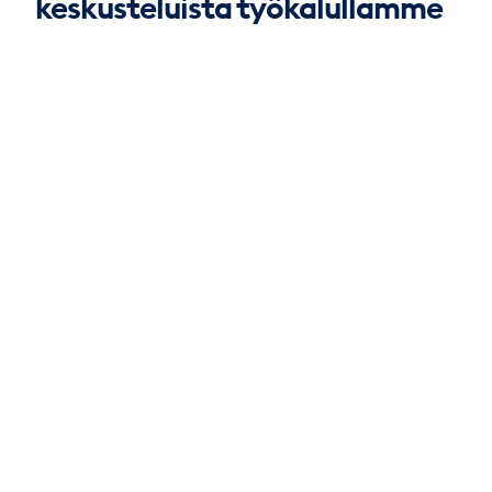
keskusteluista työkalullamme