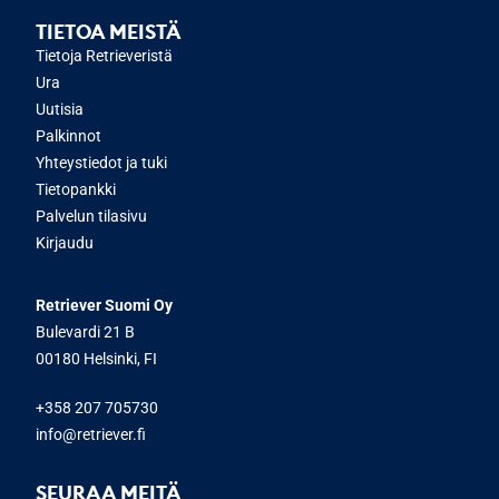
TIETOA MEISTÄ
Tietoja Retrieveristä
Ura
Uutisia
Palkinnot
Yhteystiedot ja tuki
Tietopankki
Palvelun tilasivu
Kirjaudu
Retriever Suomi Oy
Bulevardi 21 B
00180 Helsinki, FI
+358 207 705730
info@retriever.fi
SEURAA MEITÄ