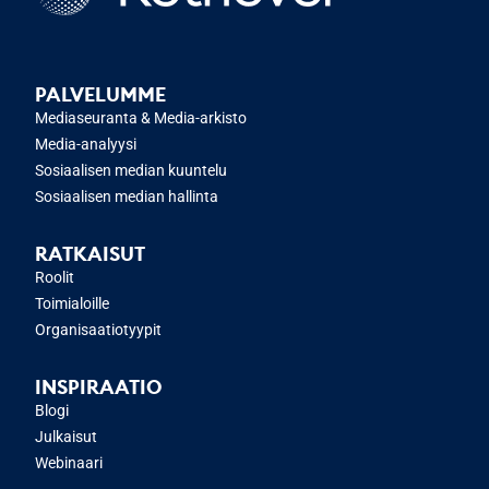
PALVELUMME
Mediaseuranta & Media-arkisto
Media-analyysi
Sosiaalisen median kuuntelu
Sosiaalisen median hallinta
RATKAISUT
Roolit
Toimialoille
Organisaatiotyypit
INSPIRAATIO
Blogi
Julkaisut
Webinaari