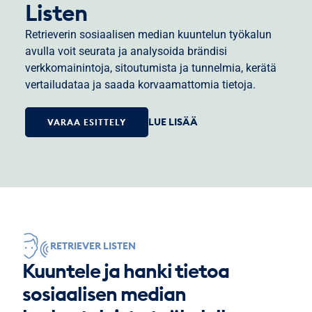
Listen
Retrieverin sosiaalisen median kuuntelun työkalun
avulla voit seurata ja analysoida brändisi
verkkomainintoja, sitoutumista ja tunnelmia, kerätä
vertailudataa ja saada korvaamattomia tietoja.
LUE LISÄÄ
VARAA ESITTELY
RETRIEVER LISTEN
Kuuntele ja hanki tietoa
sosiaalisen median