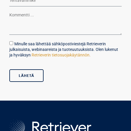
Minulle saa lähettää sähköpostiviestejä Retrieverin
julkaisuista, webinaareista ja tuoteuutuuksista. Olen lukenut
ja hyväksyn
Retrieverin tietosuojakäytännön.
LÄHETÄ