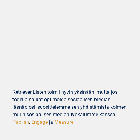
Retriever Listen toimii hyvin yksinään, mutta jos
todella haluat optimoida sosiaalisen median
läsnäolosi, suosittelemme sen yhdistämistä kolmen
muun sosiaalisen median työkalumme kanssa:
Publish
,
Engage
ja
Measure
.