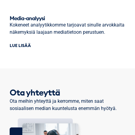
Media-analyysi
Kokeneet analyytikkomme tarjoavat sinulle arvokkaita
näkemyksiä laajaan mediatietoon perustuen.
LUE LISÄÄ
Ota yhteyttä
Ota meihin yhteyttä ja kerromme, miten saat
sosiaalisen median kuuntelusta enemmän hyötyä.