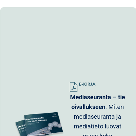
E-KIRJA
Mediaseuranta – tie
oivallukseen
: Miten
mediaseuranta ja
mediatieto luovat