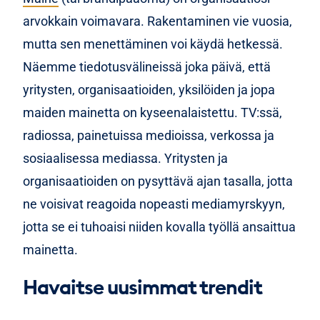
arvokkain voimavara. Rakentaminen vie vuosia,
mutta sen menettäminen voi käydä hetkessä.
Näemme tiedotusvälineissä joka päivä, että
yritysten, organisaatioiden, yksilöiden ja jopa
maiden mainetta on kyseenalaistettu. TV:ssä,
radiossa, painetuissa medioissa, verkossa ja
sosiaalisessa mediassa. Yritysten ja
organisaatioiden on pysyttävä ajan tasalla, jotta
ne voisivat reagoida nopeasti mediamyrskyyn,
jotta se ei tuhoaisi niiden kovalla työllä ansaittua
mainetta.
Havaitse uusimmat trendit