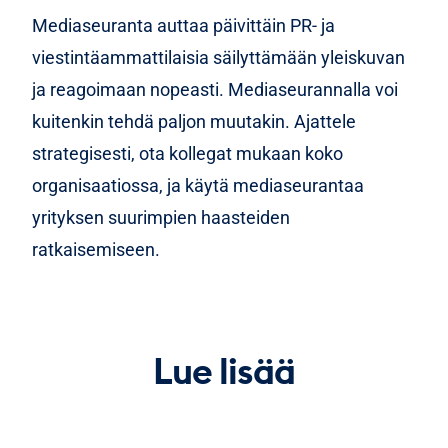
Mediaseuranta auttaa päivittäin PR- ja
viestintäammattilaisia säilyttämään yleiskuvan
ja reagoimaan nopeasti. Mediaseurannalla voi
kuitenkin tehdä paljon muutakin. Ajattele
strategisesti, ota kollegat mukaan koko
organisaatiossa, ja käytä mediaseurantaa
yrityksen suurimpien haasteiden
ratkaisemiseen.
Lue lisää