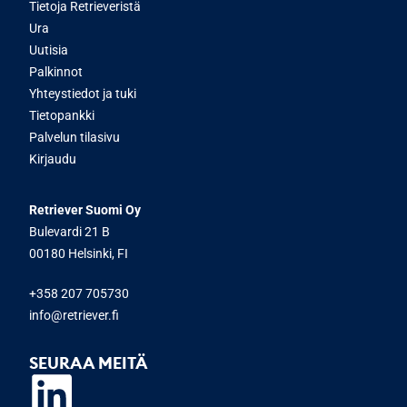
Tietoja Retrieveristä
Ura
Uutisia
Palkinnot
Yhteystiedot ja tuki
Tietopankki
Palvelun tilasivu
Kirjaudu
Retriever Suomi Oy
Bulevardi 21 B
00180 Helsinki, FI
+358 207 705730
info@retriever.fi
SEURAA MEITÄ