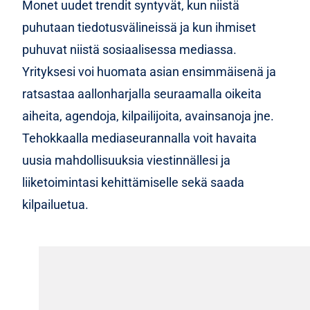
Monet uudet trendit syntyvät, kun niistä
puhutaan tiedotusvälineissä ja kun ihmiset
puhuvat niistä sosiaalisessa mediassa.
Yrityksesi voi huomata asian ensimmäisenä ja
ratsastaa aallonharjalla seuraamalla oikeita
aiheita, agendoja, kilpailijoita, avainsanoja jne.
Tehokkaalla mediaseurannalla voit havaita
uusia mahdollisuuksia viestinnällesi ja
liiketoimintasi kehittämiselle sekä saada
kilpailuetua.