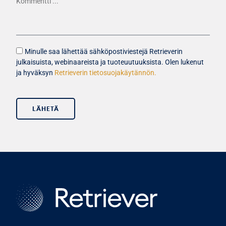
Minulle saa lähettää sähköpostiviestejä Retrieverin
julkaisuista, webinaareista ja tuoteuutuuksista. Olen lukenut
ja hyväksyn
Retrieverin tietosuojakäytännön.
LÄHETÄ