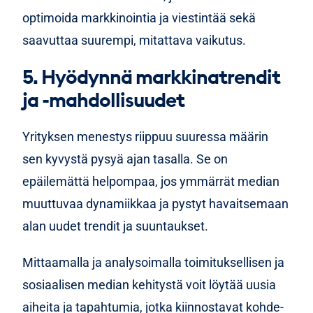
optimoida markkinointia ja viestintää sekä
saavuttaa suurempi, mitattava vaikutus.
5. Hyödynnä markkinatrendit
ja -mahdollisuudet
Yrityksen menestys riippuu suuressa määrin
sen kyvystä pysyä ajan tasalla. Se on
epäilemättä helpompaa, jos ymmärrät median
muuttuvaa dynamiikkaa ja pystyt havaitsemaan
alan uudet trendit ja suuntaukset.
Mittaamalla ja analysoimalla toimituksellisen ja
sosiaalisen median kehitystä voit löytää uusia
aiheita ja tapahtumia, jotka kiinnostavat kohde-