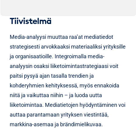
Tiivistelmä
Media-analyysi muuttaa raa’at mediatiedot
strategisesti arvokkaaksi materiaaliksi yrityksille
ja organisaatioille. Integroimalla media-
analyysin osaksi liiketoimintastrategiaasi voit
paitsi pysyä ajan tasalla trendien ja
kohderyhmien kehityksessä, myös ennakoida
niitä ja vaikuttaa niihin – ja luoda uutta
liiketoimintaa. Mediatietojen hyödyntäminen voi
auttaa parantamaan yrityksen viestintää,
markkina-asemaa ja brändimielikuvaa.