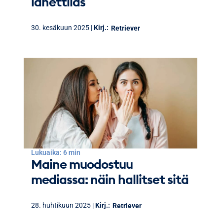
lähettiläs
30. kesäkuun 2025 |
Kirj.:
Retriever
Lukuaika: 6 min
Maine muodostuu
mediassa: näin hallitset sitä
28. huhtikuun 2025 |
Kirj.:
Retriever