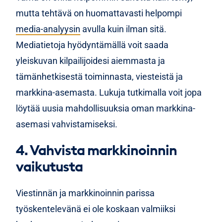
mutta tehtävä on huomattavasti helpompi
media-analyysin
avulla kuin ilman sitä.
Mediatietoja hyödyntämällä voit saada
yleiskuvan kilpailijoidesi aiemmasta ja
tämänhetkisestä toiminnasta, viesteistä ja
markkina-asemasta. Lukuja tutkimalla voit jopa
löytää uusia mahdollisuuksia oman markkina-
asemasi vahvistamiseksi.
4. Vahvista markkinoinnin
vaikutusta
Viestinnän ja markkinoinnin parissa
työskentelevänä ei ole koskaan valmiiksi