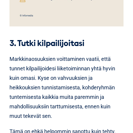
3. Tutki kilpailijoitasi
Markkinaosuuksien voittaminen vaatii, että
tunnet kilpailijoidesi liiketoiminnan yhtä hyvin
kuin omasi. Kyse on vahvuuksien ja
heikkouksien tunnistamisesta, kohderyhmän
tuntemisesta kaikkia muita paremmin ja
mahdollisuuksiin tarttumisesta, ennen kuin
muut tekevät sen.
Tämä on ehkä helpommin sanottu kuin tehty,