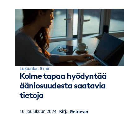
Lukuaika: 5 min
Kolme tapaa hyödyntää
ääniosuudesta saatavia
tietoja
10. joulukuun 2024 |
Kirj.:
Retriever