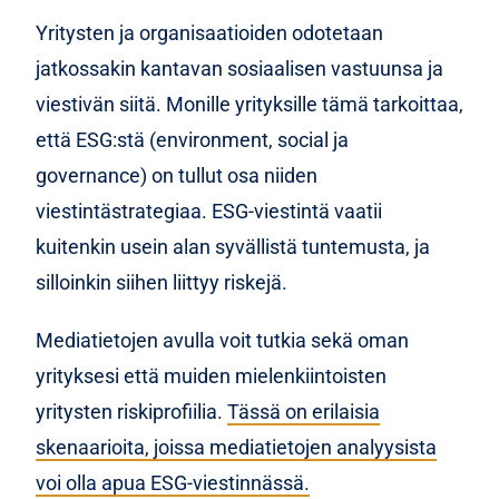
Yritysten ja organisaatioiden odotetaan
jatkossakin kantavan sosiaalisen vastuunsa ja
viestivän siitä. Monille yrityksille tämä tarkoittaa,
että ESG:stä (environment, social ja
governance) on tullut osa niiden
viestintästrategiaa. ESG-viestintä vaatii
kuitenkin usein alan syvällistä tuntemusta, ja
silloinkin siihen liittyy riskejä.
Mediatietojen avulla voit tutkia sekä oman
yrityksesi että muiden mielenkiintoisten
yritysten riskiprofiilia.
Tässä on erilaisia
skenaarioita, joissa mediatietojen analyysista
voi olla apua ESG-viestinnässä.