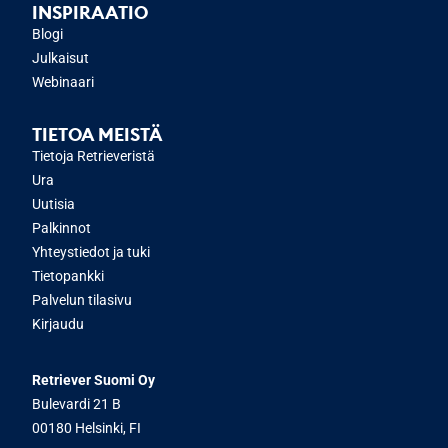
INSPIRAATIO
Blogi
Julkaisut
Webinaari
TIETOA MEISTÄ
Tietoja Retrieveristä
Ura
Uutisia
Palkinnot
Yhteystiedot ja tuki
Tietopankki
Palvelun tilasivu
Kirjaudu
Retriever Suomi Oy
Bulevardi 21 B
00180 Helsinki, FI