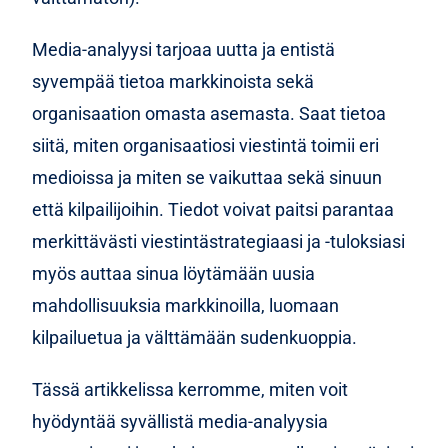
Lue lisää, jos haluat tietää lisää aiheesta media-
analyysin kilpailueduista.
Media-analyysi tarjoaa uutta ja entistä
syvempää tietoa markkinoista sekä
organisaation omasta asemasta. Saat tietoa
siitä, miten organisaatiosi viestintä toimii eri
medioissa ja miten se vaikuttaa sekä sinuun
että kilpailijoihin. Tiedot voivat paitsi parantaa
merkittävästi viestintästrategiaasi ja -tuloksiasi
myös auttaa sinua löytämään uusia
mahdollisuuksia markkinoilla, luomaan
kilpailuetua ja välttämään sudenkuoppia.
Tässä artikkelissa kerromme, miten voit
hyödyntää syvällistä media-analyysia