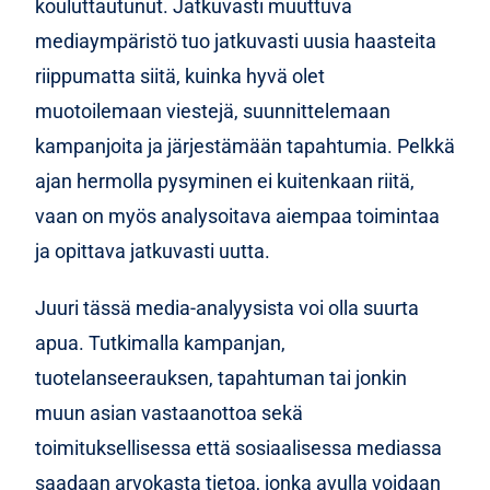
kouluttautunut. Jatkuvasti muuttuva
mediaympäristö tuo jatkuvasti uusia haasteita
riippumatta siitä, kuinka hyvä olet
muotoilemaan viestejä, suunnittelemaan
kampanjoita ja järjestämään tapahtumia. Pelkkä
ajan hermolla pysyminen ei kuitenkaan riitä,
vaan on myös analysoitava aiempaa toimintaa
ja opittava jatkuvasti uutta.
Juuri tässä media-analyysista voi olla suurta
apua. Tutkimalla kampanjan,
tuotelanseerauksen, tapahtuman tai jonkin
muun asian vastaanottoa sekä
toimituksellisessa että sosiaalisessa mediassa
saadaan arvokasta tietoa, jonka avulla voidaan