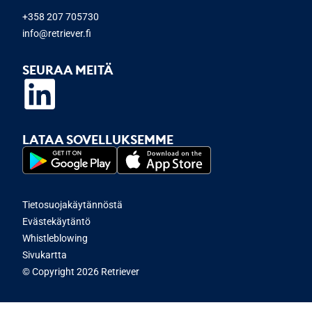
+358 207 705730
info@retriever.fi
SEURAA MEITÄ
LATAA SOVELLUKSEMME
Tietosuojakäytännöstä
Evästekäytäntö
Whistleblowing
Sivukartta
© Copyright 2026 Retriever