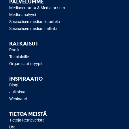
PALVELUMME
Mediaseuranta & Media-arkisto
Media-analyysi
Sosiaalisen median kuuntelu
Sosiaalisen median hallinta
RATKAISUT
Roolit
Toimialoille
Organisaatiotyypit
INSPIRAATIO
Blogi
Julkaisut
Webinaari
TIETOA MEISTÄ
Tietoja Retrieveristä
Ura