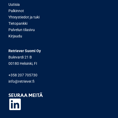
Uutisia
Palkinnot
Yhteystiedot ja tuki
Tietopankki
Palvelun tilasivu
Kirjaudu
Retriever Suomi Oy
Bulevardi 21 B
00180 Helsinki, FI
+358 207 705730
info@retriever.fi
SEURAA MEITÄ